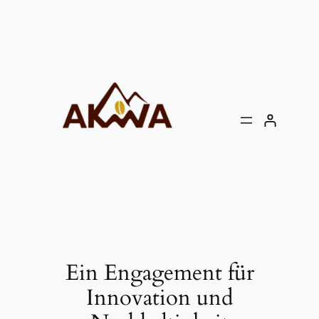
Zum
Inhalt
springen
Ein Engagement für
Innovation und