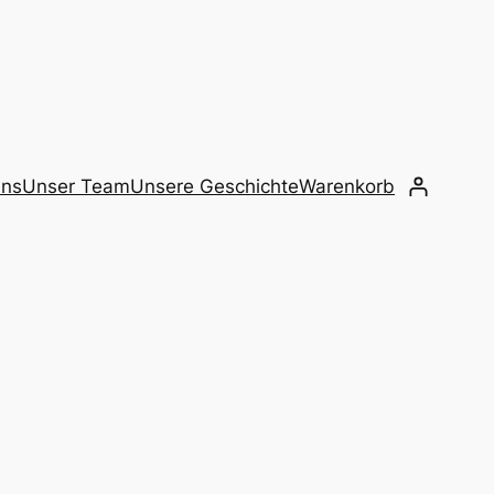
Uns
Unser Team
Unsere Geschichte
Warenkorb