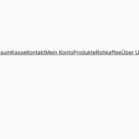
ssum
Kasse
Kontakt
Mein Konto
Produkte
Rohkaffee
Über 